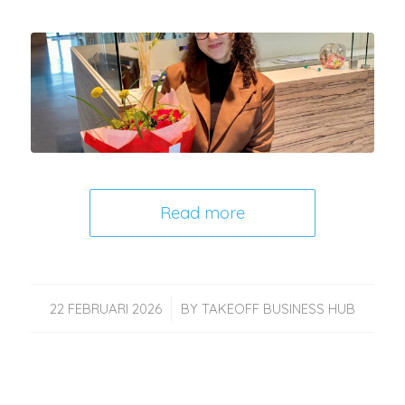
Read more
/
22 FEBRUARI 2026
BY
TAKEOFF BUSINESS HUB