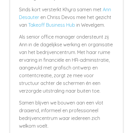
Sinds kort versterkt Khyra samen met
Ann
Desauter
en Chriss Devos mee het gezicht
van
Takeoff Business Hub
in Wevelgem.
Als senior office manager ondersteunt zij
Ann in de dagelijkse werking en organisatie
van het bedrijvencentrum. Met haar ruime
ervaring in financiële en HR-administratie,
aangevuld met grafisch ontwerp en
contentcreatie, zorgt ze mee voor
structuur achter de schermen én een
verzorgde uitstraling naar buiten toe.
Samen blijven we bouwen aan een vlot
draaiend, informeel en professioneel
bedrijvencentrum waar iedereen zich
welkom voelt.