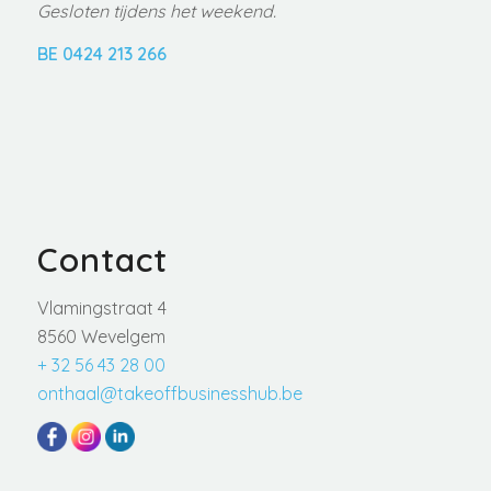
Gesloten tijdens het weekend.
BE 0424 213 266
Contact
Vlamingstraat 4
8560 Wevelgem
+ 32 56 43 28 00
onthaal@takeoffbusinesshub.be