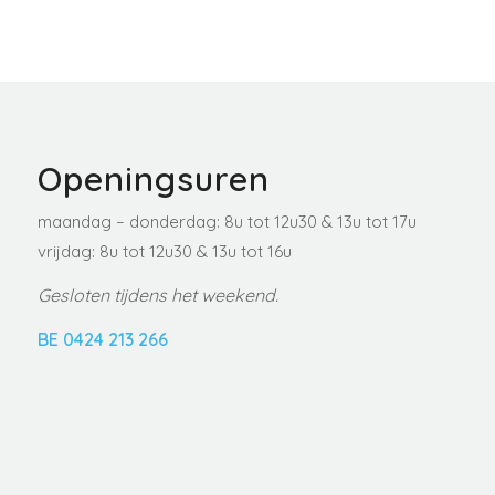
Openingsuren
maandag – donderdag: 8u tot 12u30 & 13u tot 17u
vrijdag: 8u tot 12u30 & 13u tot 16u
Gesloten tijdens het weekend.
BE 0424 213 266