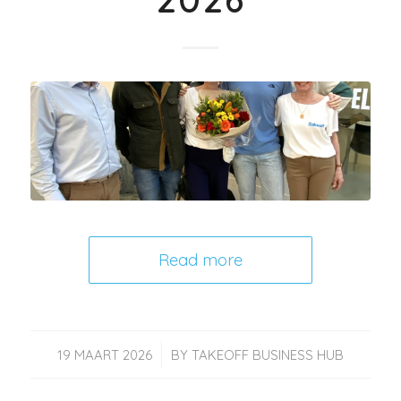
Read more
/
19 MAART 2026
BY
TAKEOFF BUSINESS HUB