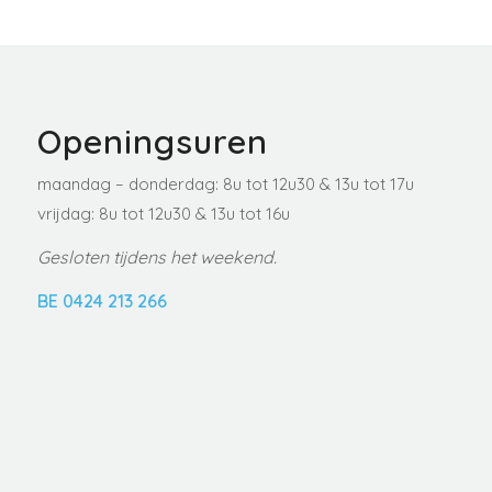
Openingsuren
maandag – donderdag: 8u tot 12u30 & 13u tot 17u
vrijdag: 8u tot 12u30 & 13u tot 16u
Gesloten tijdens het weekend.
BE 0424 213 266